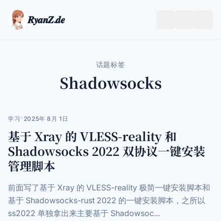
𝑹𝒚𝒂𝒏𝒁.𝒅𝒆
跟
打
随
开/
系
关
统
闭
话题标签
菜
Shadowsocks
单
学习
*
2025年 8月 1日
基于 Xray 的 VLESS-reality 和
Shadowsocks 2022 双协议一键安装
管理脚本
前面写了基于 Xray 的 VLESS-reality 极简一键安装脚本和
基于 Shadowsocks-rust 2022 的一键安装脚本，之所以
ss2022 单独拿出来主要基于 Shadowsoc...