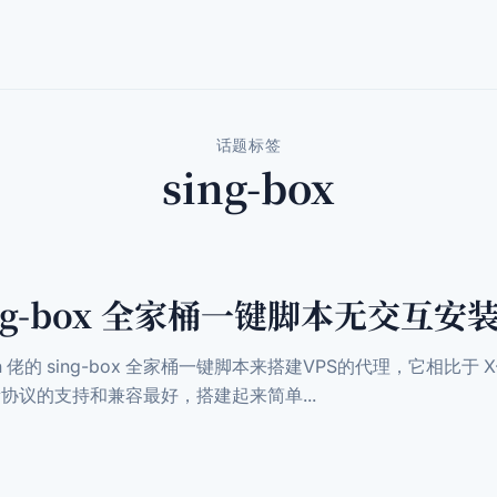
话题标签
sing-box
sing-box 全家桶一键脚本无交互安
n 佬的 sing-box 全家桶一键脚本来搭建VPS的代理，它相比于 
对新协议的支持和兼容最好，搭建起来简单...