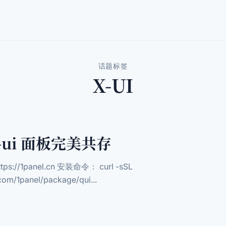
话题标签
X-UI
-ui 面板完美共存
s://1panel.cn 安装命令： curl -sSL
.com/1panel/package/qui...