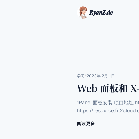
𝑹𝒚𝒂𝒏𝒁.𝒅𝒆
学习
*
2023年 2月 1日
Web 面板和 X
1Panel 面板安装 项目地址 http
https://resource.fit2cloud
阅读更多
关
于
Web